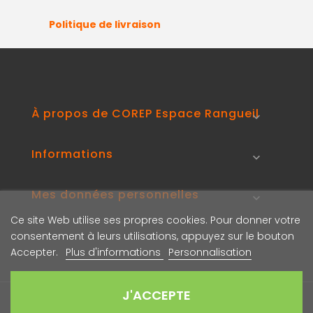
Politique de livraison
À propos de COREP Espace Rangueil

Informations

Mes données personnelles

Ce site Web utilise ses propres cookies. Pour donner votre
consentement à leurs utilisations, appuyez sur le bouton
Accepter.
Plus d'informations
Personnalisation
J'ACCEPTE
© 2020 Propulsé par
Courcelles Design
.